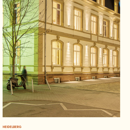
HEIDELBERG