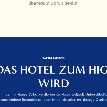
überhaupt daran denkst.
PARTNER-HOTELS
AS HOTEL ZUM HI
WIRD
 finden im Hanse Collective die besten Hotels weltweit. Unterschiedlich
, verschiedene Reiseanlässe, aber immer dieselbe erstklassige Qualität