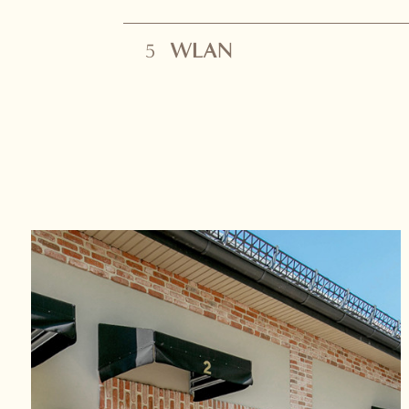
WLAN
5