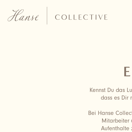
Direkt
zum
Inhalt
E
Kennst Du das Lu
dass es Dir 
Bei Hanse Collect
Mitarbeiter
Aufenthalte 