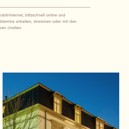
abit-Internet, blitzschnell online und
blemlos arbeiten, streamen oder mit den
ben chatten.