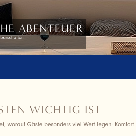
N
ler Mal nicht Zuhause ist.
STEN WICHTIG IST
et, worauf Gäste besonders viel Wert legen: Komfort.