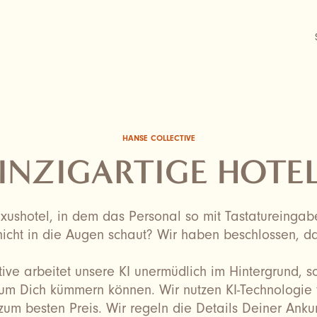
HANSE COLLECTIVE
INZIGARTIGE HOTE
xushotel, in dem das Personal so mit Tastatureingaben
nicht in die Augen schaut? Wir haben beschlossen, d
ive arbeitet unsere KI unermüdlich im Hintergrund, s
 um Dich kümmern können. Wir nutzen KI-Technologie 
zum besten Preis. Wir regeln die Details Deiner Anku