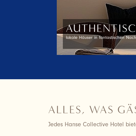
WORKATIO
das Zuhause wenn der digital travel
ALLES, WAS GÄ
Jedes Hanse Collective Hotel biet