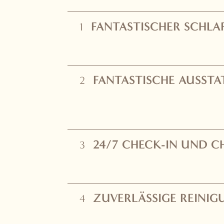
FANTASTISCHER SCHLA
1
FANTASTISCHE AUSST
2
24/7 CHECK-IN UND C
3
ZUVERLÄSSIGE REINIG
4