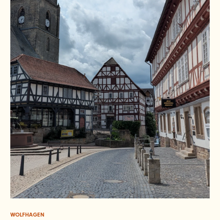
WOLFHAGEN