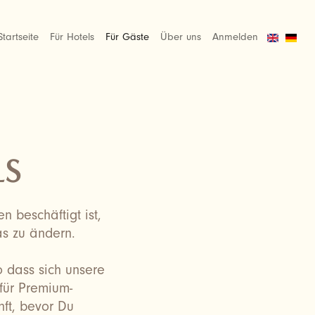
BENUTZERM
HAUPTNAVIGATION
Startseite
Für Hotels
Für Gäste
Über uns
Anmelden
LS
 beschäftigt ist,
as zu ändern.
o dass sich unsere
für Premium-
nft, bevor Du