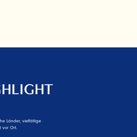
GHLIGHT
e Länder, vielfältige
 vor Ort.