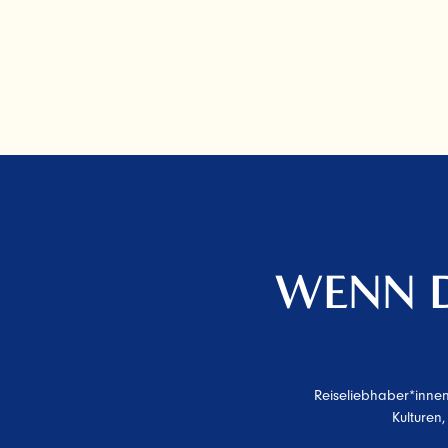
WENN D
Reiseliebhaber*innen
Kulturen