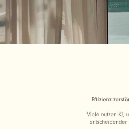
Effizienz zers
Viele nutzen KI,
entscheidender 