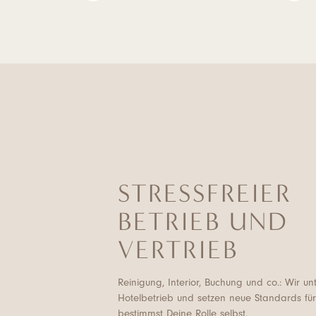
STRESSFREIER
BETRIEB UND
VERTRIEB
Reinigung, Interior, Buchung und co.: Wir un
Hotelbetrieb und setzen neue Standards fü
bestimmst Deine Rolle selbst.