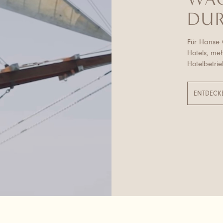
DU
Für Hanse C
Hotels, me
Hotelbetrie
ENTDECK