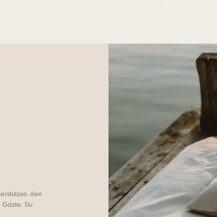
terstützen den
r Gäste. Du