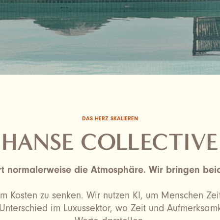
DAS HERZ SKALIEREN
HANSE COLLECTIVE
tört normalerweise die Atmosphäre. Wir bringen beid
 um Kosten zu senken. Wir nutzen KI, um Menschen Zeit
Unterschied im Luxussektor, wo Zeit und Aufmerksamk