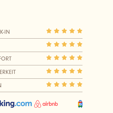
K-IN
FORT
ERKEIT
N